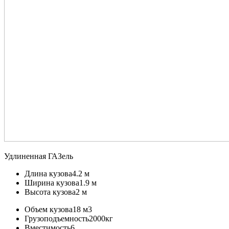
Удлиненная ГАЗель
Длина кузова
4.2 м
Ширина кузова
1.9 м
Высота кузова
2 м
Объем кузова
18 м3
Грузоподъемность
2000кг
Вместимость
6