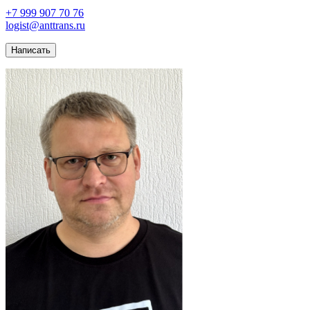
+7 999 907 70 76
logist@anttrans.ru
Написать