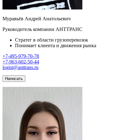
Муравьёв Андрей Анатольевич
Руководитель компании АНТТРАНС
Стратег в области грузоперевозок
Понимает клиента и движения рынка
+7-495-979-70-78
+7-963-602-50-44
logist@anttrans.ru
Написать