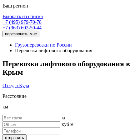
Ваш регион
Выбрать
из списка
+7 (495) 979-70-78
+7 (963) 602-50-44
перезвонить
мне
Грузоперевозки по России
Перевозка лифтового оборудования
Перевозка лифтового оборудования
в
Крым
Откуда
Куда
Расстояние
км
кг
куб м
отправить