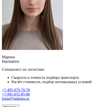
Марина
Берладина
Специалист по логистике
Скорость и точность подбора транспорта
Расчёт стоимости, подбор оптимальных условий
+7-495-979-70-78
+7-991-655-85-80
logist@anttrans.ru