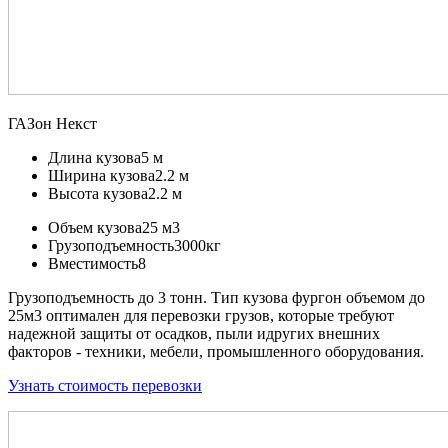
ГАЗон Некст
Длина кузова
5 м
Ширина кузова
2.2 м
Высота кузова
2.2 м
Объем кузова
25 м3
Грузоподъемность
3000кг
Вместимость
8
Грузоподъемность до 3 тонн. Тип кузова фургон объемом до
25м3 оптимален для перевозки грузов, которые требуют
надежной защиты от осадков, пыли идругих внешних
факторов - техники, мебели, промышленного оборудования.
Узнать стоимость перевозки