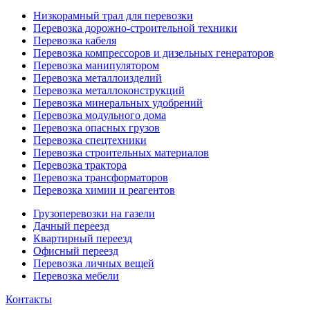
Низкорамный трал для перевозки
Перевозка дорожно-строительной техники
Перевозка кабеля
Перевозка компрессоров и дизельных генераторов
Перевозка манипулятором
Перевозка металлоизделий
Перевозка металлоконструкций
Перевозка минеральных удобрений
Перевозка модульного дома
Перевозка опасных грузов
Перевозка спецтехники
Перевозка строительных материалов
Перевозка трактора
Перевозка трансформаторов
Перевозка химии и реагентов
Грузоперевозки на газели
Дачный переезд
Квартирный переезд
Офисный переезд
Перевозка личных вещей
Перевозка мебели
Контакты