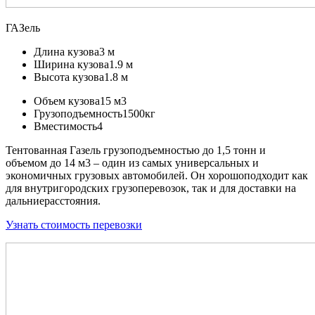
ГАЗель
Длина кузова
3 м
Ширина кузова
1.9 м
Высота кузова
1.8 м
Объем кузова
15 м3
Грузоподъемность
1500кг
Вместимость
4
Тентованная Газель грузоподъемностью до 1,5 тонн и
объемом до 14 м3 – один из самых универсальных и
экономичных грузовых автомобилей. Он хорошоподходит как
для внутригородских грузоперевозок, так и для доставки на
дальниерасстояния.
Узнать стоимость перевозки