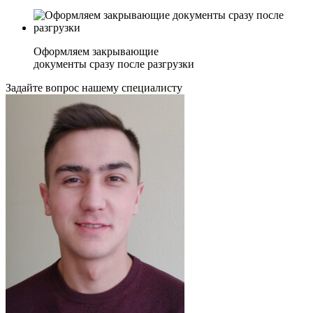
Оформляем закрывающие
документы сразу после разгрузки
Задайте вопрос нашему специалисту