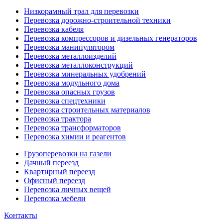
Низкорамный трал для перевозки
Перевозка дорожно-строительной техники
Перевозка кабеля
Перевозка компрессоров и дизельных генераторов
Перевозка манипулятором
Перевозка металлоизделий
Перевозка металлоконструкций
Перевозка минеральных удобрений
Перевозка модульного дома
Перевозка опасных грузов
Перевозка спецтехники
Перевозка строительных материалов
Перевозка трактора
Перевозка трансформаторов
Перевозка химии и реагентов
Грузоперевозки на газели
Дачный переезд
Квартирный переезд
Офисный переезд
Перевозка личных вещей
Перевозка мебели
Контакты