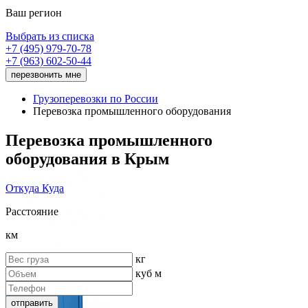
Ваш регион
Выбрать
из списка
+7 (495) 979-70-78
+7 (963) 602-50-44
перезвонить
мне
Грузоперевозки по России
Перевозка промышленного оборудования
Перевозка промышленного
оборудования
в Крым
Откуда
Куда
Расстояние
км
кг
куб м
отправить